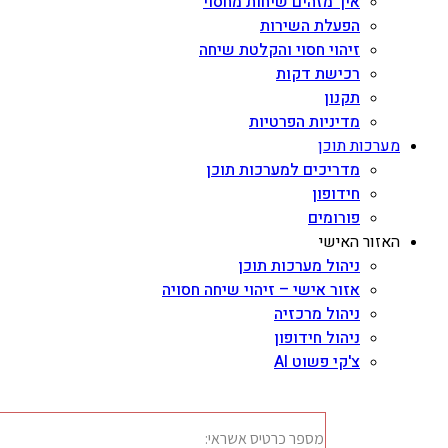
איך מזהים שיחות מחסוי
הפעלת השירות
זיהוי חסוי והקלטת שיחה
רכישת דקות
תקנון
מדיניות הפרטיות
מערכות תוכן
מדריכים למערכות תוכן
חידופון
פורומים
האזור האישי
ניהול מערכות תוכן
אזור אישי – זיהוי שיחה חסויה
ניהול מרכזיה
ניהול חידופון
צ'קי פשוט AI