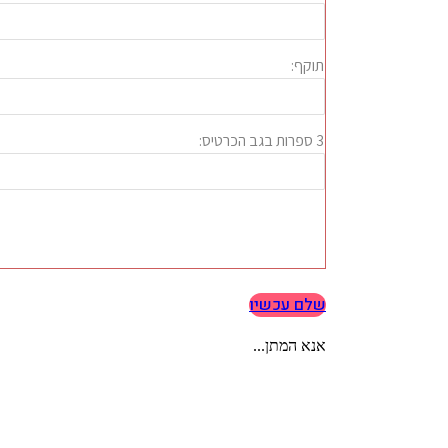
שלם עכשיו
אנא המתן...