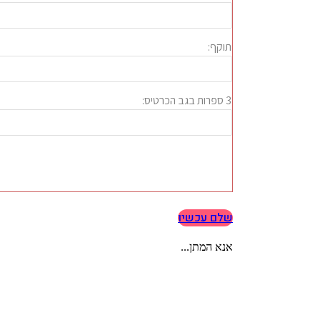
שלם עכשיו
אנא המתן...