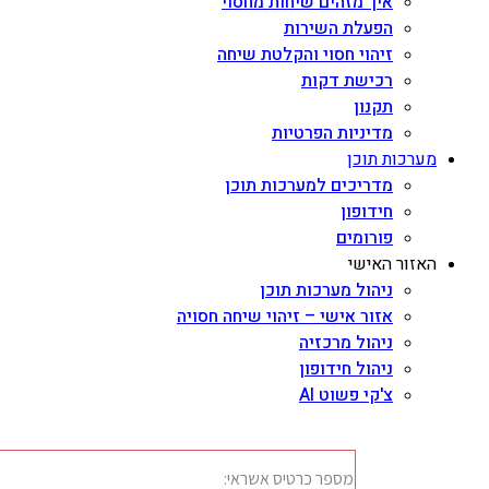
איך מזהים שיחות מחסוי
הפעלת השירות
זיהוי חסוי והקלטת שיחה
רכישת דקות
תקנון
מדיניות הפרטיות
מערכות תוכן
מדריכים למערכות תוכן
חידופון
פורומים
האזור האישי
ניהול מערכות תוכן
אזור אישי – זיהוי שיחה חסויה
ניהול מרכזיה
ניהול חידופון
צ'קי פשוט AI