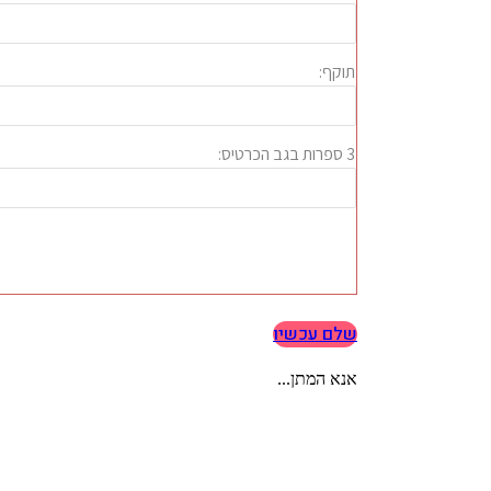
שלם עכשיו
אנא המתן...