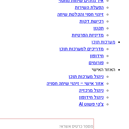
איך מזהים שיחות מחסוי
הפעלת השירות
זיהוי חסוי והקלטת שיחה
רכישת דקות
תקנון
מדיניות הפרטיות
מערכות תוכן
מדריכים למערכות תוכן
חידופון
פורומים
האזור האישי
ניהול מערכות תוכן
אזור אישי – זיהוי שיחה חסויה
ניהול מרכזיה
ניהול חידופון
צ'קי פשוט AI