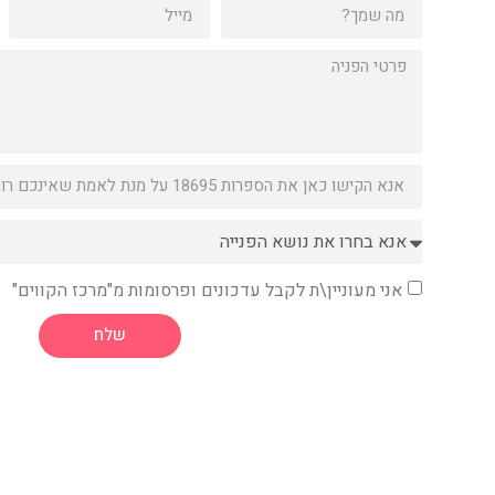
אני מעוניין\ת לקבל עדכונים ופרסומות מ"מרכז הקווים"
שלח