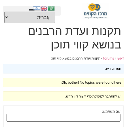
לתוכן
תקנות ועדת הרבנים
בנושא קווי תוכן
ראשי
›
forums
›
תקנות ועדת הרבנים בנושא קווי תוכן
הפורום ריק.
Oh, bother! No topics were found here.
יש להתחבר למערכת כדי ליצור דיון חדש.
שם משתמש: