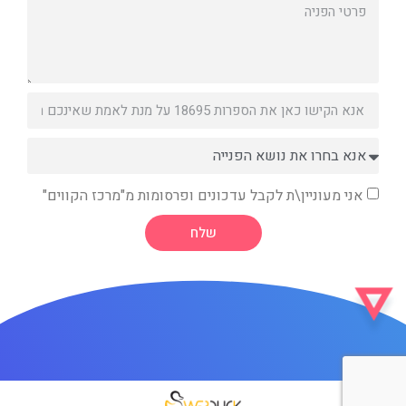
אני מעוניין\ת לקבל עדכונים ופרסומות מ"מרכז הקווים"
שלח