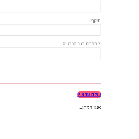
שלם עכשיו
אנא המתן...