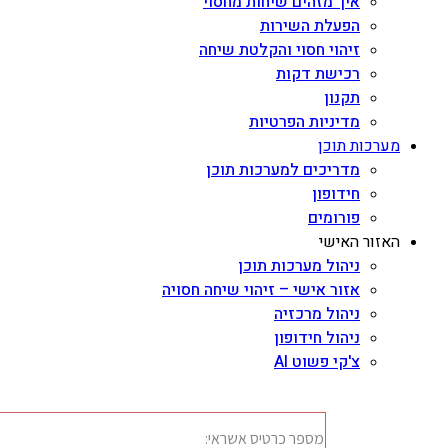
איך מזהים שיחות מחסוי
הפעלת השירות
זיהוי חסוי והקלטת שיחה
רכישת דקות
תקנון
מדיניות הפרטיות
מערכות תוכן
מדריכים למערכות תוכן
חידופון
פורומים
האזור האישי
ניהול מערכות תוכן
אזור אישי – זיהוי שיחה חסויה
ניהול מרכזיה
ניהול חידופון
צ'קי פשוט AI