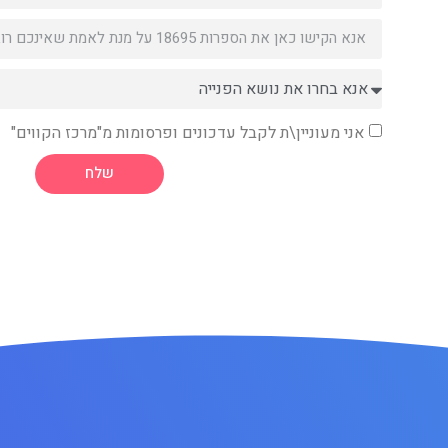
אני מעוניין\ת לקבל עדכונים ופרסומות מ"מרכז הקווים"
שלח