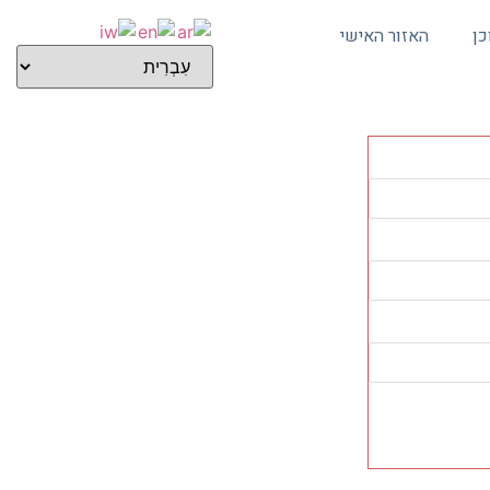
כן
האזור האישי