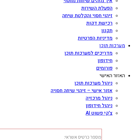
איך מזהים שיחות מחסוי
הפעלת השירות
זיהוי חסוי והקלטת שיחה
רכישת דקות
תקנון
מדיניות הפרטיות
מערכות תוכן
מדריכים למערכות תוכן
חידופון
פורומים
האזור האישי
ניהול מערכות תוכן
אזור אישי – זיהוי שיחה חסויה
ניהול מרכזיה
ניהול חידופון
צ'קי פשוט AI