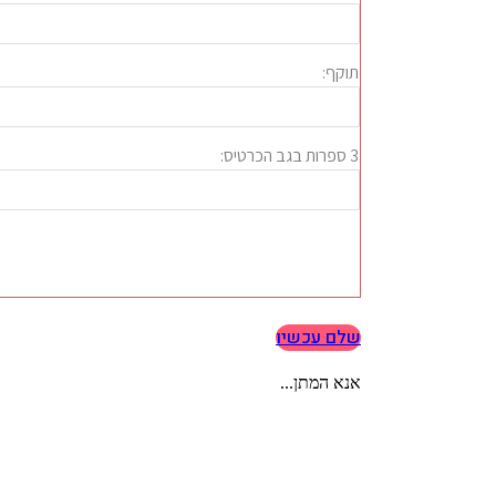
שלם עכשיו
אנא המתן...