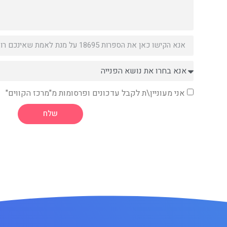
אני מעוניין\ת לקבל עדכונים ופרסומות מ"מרכז הקווים"
שלח