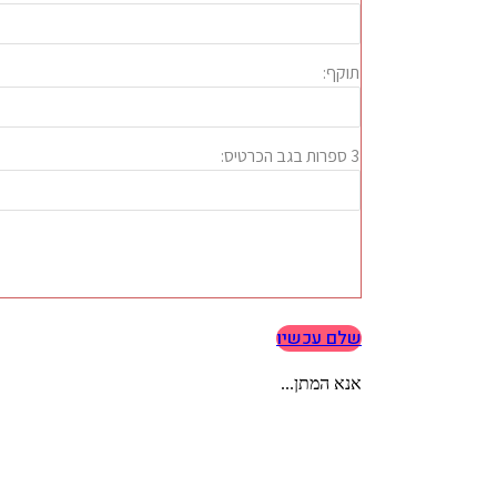
שלם עכשיו
אנא המתן...