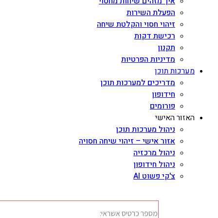
איך מזהים שיחות מחסוי
הפעלת השירות
זיהוי חסוי והקלטת שיחה
רכישת דקות
תקנון
מדיניות הפרטיות
מערכות תוכן
מדריכים למערכות תוכן
חידופון
פורומים
האזור האישי
ניהול מערכות תוכן
אזור אישי – זיהוי שיחה חסויה
ניהול מרכזיה
ניהול חידופון
צ'קי פשוט AI