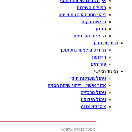
איך מזהים שיחות מחסוי
הפעלת השירות
זיהוי חסוי והקלטת שיחה
רכישת דקות
תקנון
מדיניות הפרטיות
מערכות תוכן
מדריכים למערכות תוכן
חידופון
פורומים
האזור האישי
ניהול מערכות תוכן
אזור אישי – זיהוי שיחה חסויה
ניהול מרכזיה
ניהול חידופון
צ'קי פשוט AI