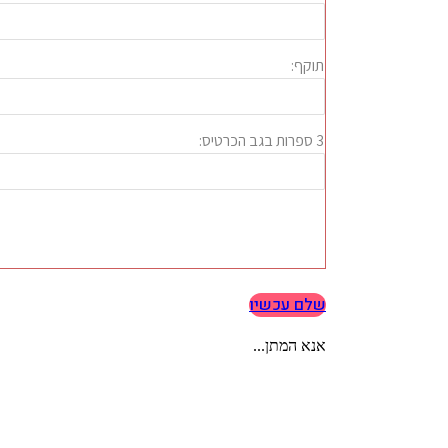
שלם עכשיו
אנא המתן...