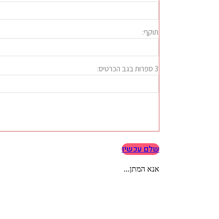
שלם עכשיו
אנא המתן...