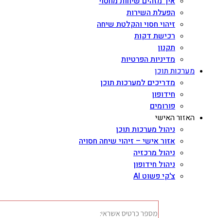
איך מזהים שיחות מחסוי
הפעלת השירות
זיהוי חסוי והקלטת שיחה
רכישת דקות
תקנון
מדיניות הפרטיות
מערכות תוכן
מדריכים למערכות תוכן
חידופון
פורומים
האזור האישי
ניהול מערכות תוכן
אזור אישי – זיהוי שיחה חסויה
ניהול מרכזיה
ניהול חידופון
צ'קי פשוט AI