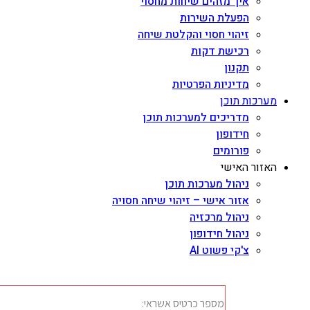
איך מזהים שיחות מחסוי
הפעלת השירות
זיהוי חסוי והקלטת שיחה
רכישת דקות
תקנון
מדיניות הפרטיות
מערכות תוכן
מדריכים למערכות תוכן
חידופון
פורומים
האזור האישי
ניהול מערכות תוכן
אזור אישי – זיהוי שיחה חסויה
ניהול מרכזיה
ניהול חידופון
צ'קי פשוט AI