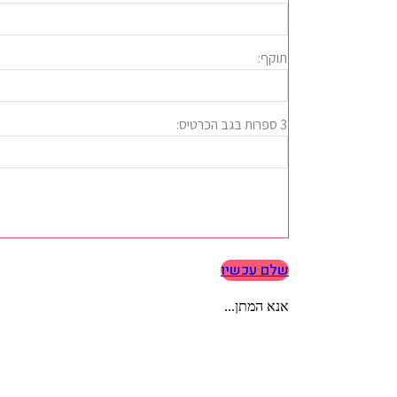
שלם עכשיו
אנא המתן...