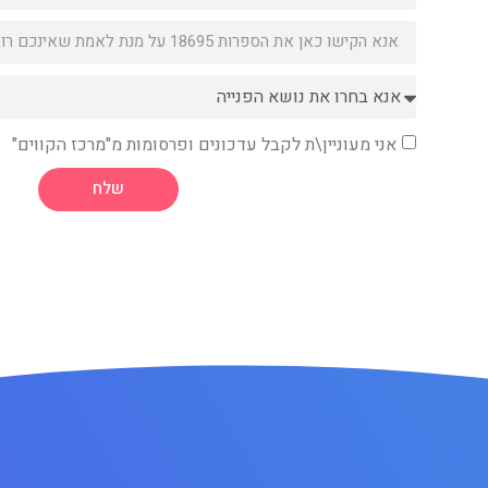
אני מעוניין\ת לקבל עדכונים ופרסומות מ"מרכז הקווים"
שלח