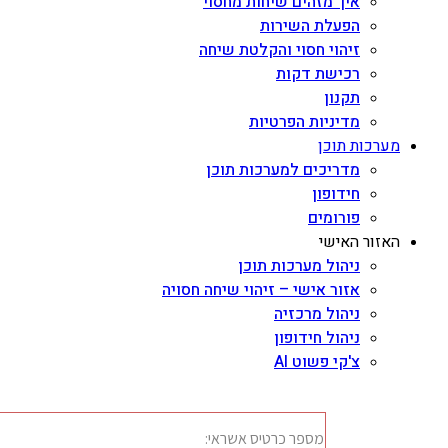
איך מזהים שיחות מחסוי
הפעלת השירות
זיהוי חסוי והקלטת שיחה
רכישת דקות
תקנון
מדיניות הפרטיות
מערכות תוכן
מדריכים למערכות תוכן
חידופון
פורומים
האזור האישי
ניהול מערכות תוכן
אזור אישי – זיהוי שיחה חסויה
ניהול מרכזיה
ניהול חידופון
צ'קי פשוט AI