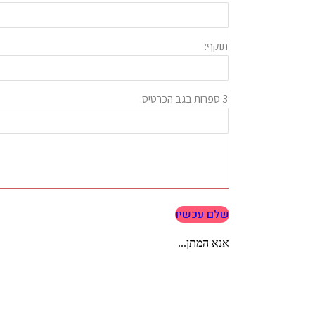
שלם עכשיו
אנא המתן...