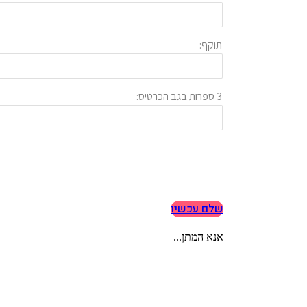
שלם עכשיו
אנא המתן...