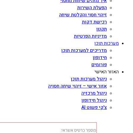
איך מזהים שיחות מחסוי
הפעלת השירות
זיהוי חסוי והקלטת שיחה
רכישת דקות
תקנון
מדיניות הפרטיות
מערכות תוכן
מדריכים למערכות תוכן
חידופון
פורומים
האזור האישי
ניהול מערכות תוכן
אזור אישי – זיהוי שיחה חסויה
ניהול מרכזיה
ניהול חידופון
צ'קי פשוט AI