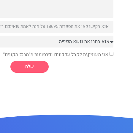
אני מעוניין\ת לקבל עדכונים ופרסומות מ"מרכז הקווים"
שלח