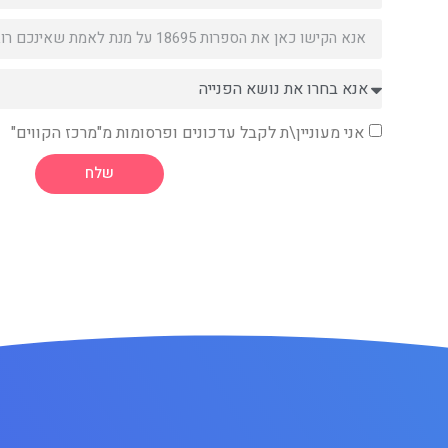
אני מעוניין\ת לקבל עדכונים ופרסומות מ"מרכז הקווים"
שלח