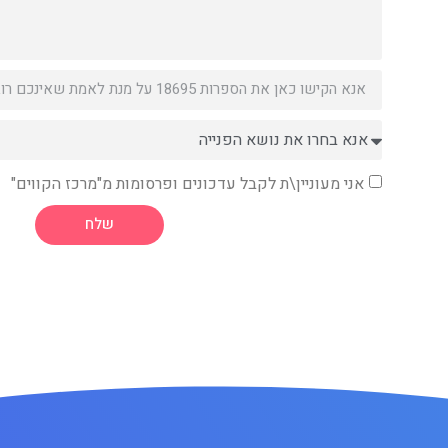
אני מעוניין\ת לקבל עדכונים ופרסומות מ"מרכז הקווים"
שלח