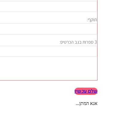
שלם עכשיו
אנא המתן...