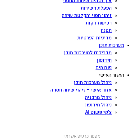
איך מזהים שיחות מחסוי
הפעלת השירות
זיהוי חסוי והקלטת שיחה
רכישת דקות
תקנון
מדיניות הפרטיות
מערכות תוכן
מדריכים למערכות תוכן
חידופון
פורומים
האזור האישי
ניהול מערכות תוכן
אזור אישי – זיהוי שיחה חסויה
ניהול מרכזיה
ניהול חידופון
צ'קי פשוט AI