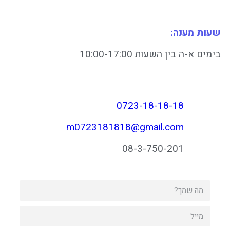
10:00-17:
0723-18-
m0723181818@gmai
08-3-75