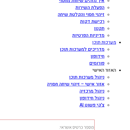
איך מזהים שיחות מחסוי
הפעלת השירות
זיהוי חסוי והקלטת שיחה
רכישת דקות
תקנון
מדיניות הפרטיות
מערכות תוכן
מדריכים למערכות תוכן
חידופון
פורומים
האזור האישי
ניהול מערכות תוכן
אזור אישי – זיהוי שיחה חסויה
ניהול מרכזיה
ניהול חידופון
צ'קי פשוט AI