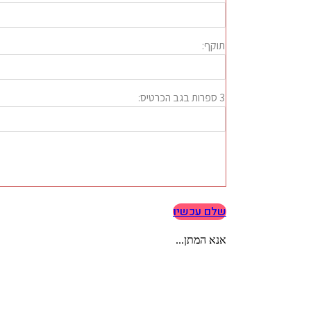
שלם עכשיו
אנא המתן...