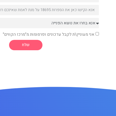
אני מעוניין\ת לקבל עדכונים ופרסומות מ"מרכז הקווים"
שלח