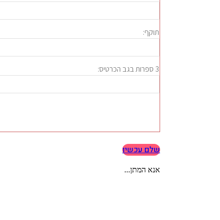
שלם עכשיו
אנא המתן...