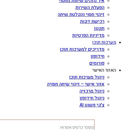
איך מזהים שיחות מחסוי
הפעלת השירות
זיהוי חסוי והקלטת שיחה
רכישת דקות
תקנון
מדיניות הפרטיות
מערכות תוכן
מדריכים למערכות תוכן
חידופון
פורומים
האזור האישי
ניהול מערכות תוכן
אזור אישי – זיהוי שיחה חסויה
ניהול מרכזיה
ניהול חידופון
צ'קי פשוט AI