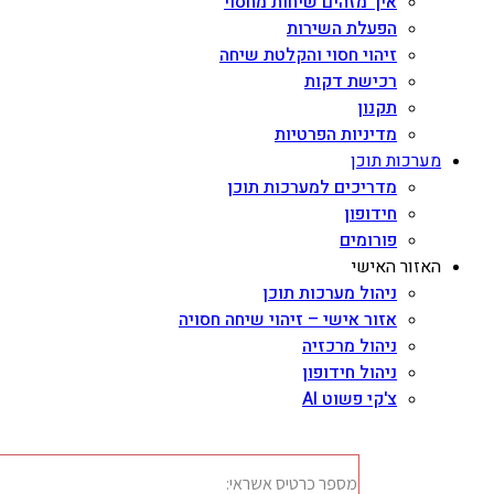
איך מזהים שיחות מחסוי
הפעלת השירות
זיהוי חסוי והקלטת שיחה
רכישת דקות
תקנון
מדיניות הפרטיות
מערכות תוכן
מדריכים למערכות תוכן
חידופון
פורומים
האזור האישי
ניהול מערכות תוכן
אזור אישי – זיהוי שיחה חסויה
ניהול מרכזיה
ניהול חידופון
צ'קי פשוט AI