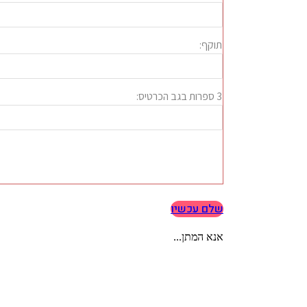
שלם עכשיו
אנא המתן...