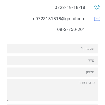
0723-18-18-18
m0723181818@gmail.com
08-3-750-201