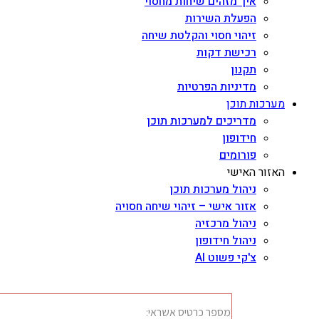
איך מזהים שיחות מחסוי
הפעלת השירות
זיהוי חסוי והקלטת שיחה
רכישת דקות
תקנון
מדיניות הפרטיות
מערכות תוכן
מדריכים למערכות תוכן
חידופון
פורומים
האזור האישי
ניהול מערכות תוכן
אזור אישי – זיהוי שיחה חסויה
ניהול מרכזיה
ניהול חידופון
צ'קי פשוט AI