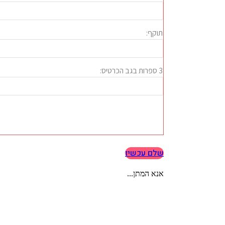
שלם עכשיו
אנא המתן...