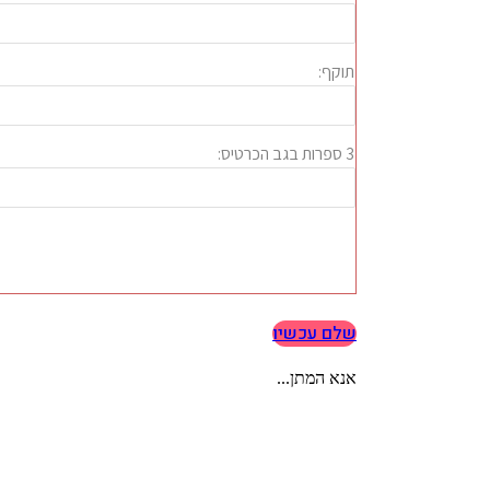
שלם עכשיו
אנא המתן...