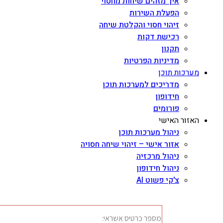
איך מזהים שיחות מחסוי
הפעלת השירות
זיהוי חסוי והקלטת שיחה
רכישת דקות
תקנון
מדיניות הפרטיות
מערכות תוכן
מדריכים למערכות תוכן
חידופון
פורומים
האזור האישי
ניהול מערכות תוכן
אזור אישי – זיהוי שיחה חסויה
ניהול מרכזיה
ניהול חידופון
צ'קי פשוט AI