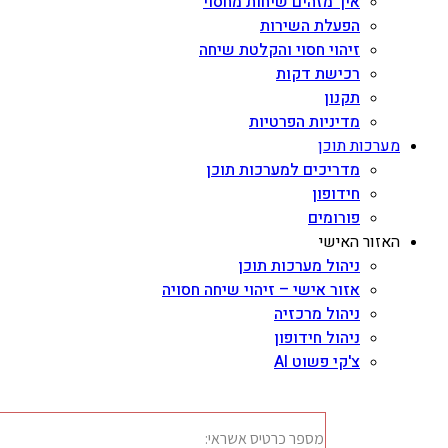
איך מזהים שיחות מחסוי
הפעלת השירות
זיהוי חסוי והקלטת שיחה
רכישת דקות
תקנון
מדיניות הפרטיות
מערכות תוכן
מדריכים למערכות תוכן
חידופון
פורומים
האזור האישי
ניהול מערכות תוכן
אזור אישי – זיהוי שיחה חסויה
ניהול מרכזיה
ניהול חידופון
צ'קי פשוט AI