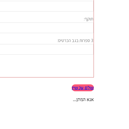
שלם עכשיו
אנא המתן...