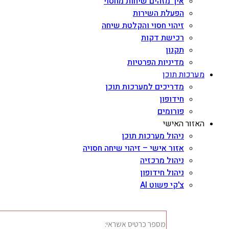
איך מזהים שיחות מחסוי
הפעלת השירות
זיהוי חסוי והקלטת שיחה
רכישת דקות
תקנון
מדיניות הפרטיות
מערכות תוכן
מדריכים למערכות תוכן
חידופון
פורומים
האזור האישי
ניהול מערכות תוכן
אזור אישי – זיהוי שיחה חסויה
ניהול מרכזיה
ניהול חידופון
צ'קי פשוט AI