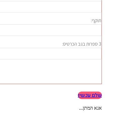
שלם עכשיו
אנא המתן...