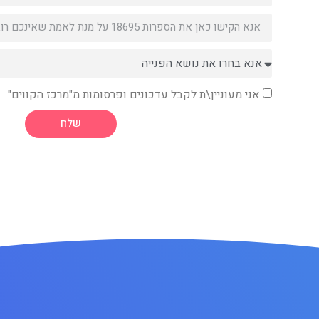
אני מעוניין\ת לקבל עדכונים ופרסומות מ"מרכז הקווים"
שלח